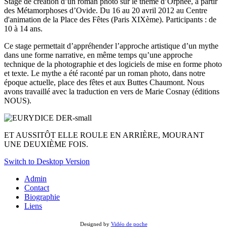
Stage de création d’un roman photo sur le thème d’Orphée, à partir
des Métamorphoses d’Ovide. Du 16 au 20 avril 2012 au Centre
d'animation de la Place des Fêtes (Paris XIXème). Participants : de
10 à 14 ans.
Ce stage permettait d’appréhender l’approche artistique d’un mythe
dans une forme narrative, en même temps qu’une approche
technique de la photographie et des logiciels de mise en forme photo
et texte. Le mythe a été raconté par un roman photo, dans notre
époque actuelle, place des fêtes et aux Buttes Chaumont. Nous
avons travaillé avec la traduction en vers de Marie Cosnay (éditions
NOUS).
ET AUSSITÔT ELLE ROULE EN ARRIÈRE, MOURANT
UNE DEUXIÈME FOIS.
Switch to Desktop Version
Admin
Contact
Biographie
Liens
Designed by
Vidéo de poche