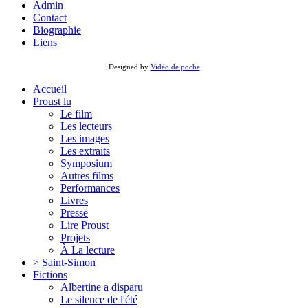
Admin
Contact
Biographie
Liens
Designed by
Vidéo de poche
Accueil
Proust lu
Le film
Les lecteurs
Les images
Les extraits
Symposium
Autres films
Performances
Livres
Presse
Lire Proust
Projets
À La lecture
> Saint-Simon
Fictions
Albertine a disparu
Le silence de l'été